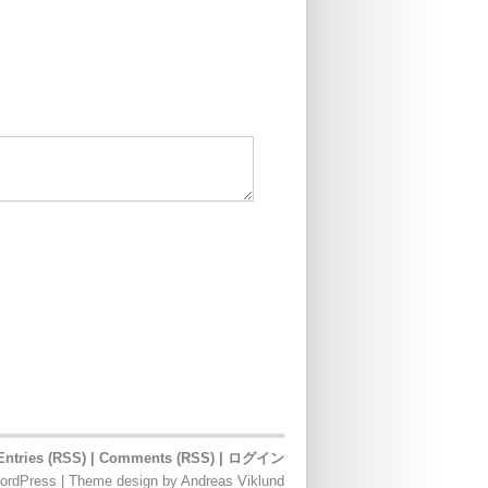
Entries (RSS)
|
Comments (RSS)
|
ログイン
ordPress
|
Theme design
by
Andreas Viklund